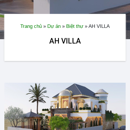
Trang chủ
»
Dự án
»
Biệt thự
»
AH VILLA
AH VILLA