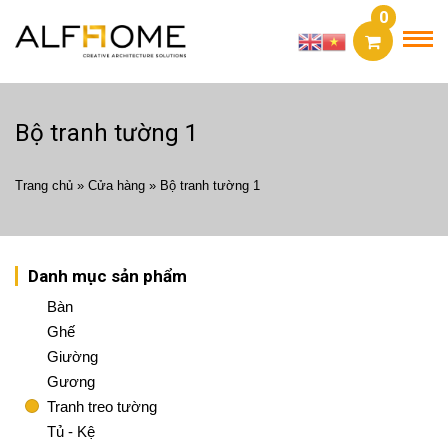
0
Bộ tranh tường 1
Trang chủ
»
Cửa hàng
»
Bộ tranh tường 1
Danh mục sản phẩm
Bàn
Ghế
Giường
Gương
Tranh treo tường
Tủ - Kệ