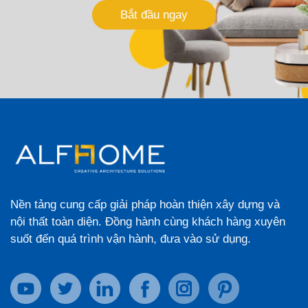
Bắt đầu ngay
Nền tảng cung cấp giải pháp hoàn thiện xây dựng và
nội thất toàn diện. Đồng hành cùng khách hàng xuyên
suốt đến quá trình vận hành, đưa vào sử dụng.