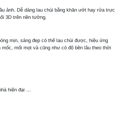
âu ảnh. Dễ dàng lau chùi bằng khăn ướt hay rửa trực
nổi 3D trên nền tường.
óng mịn, sáng đẹp có thể lau chùi được, hiệu ứng
m mốc, mối mọt và cũng như có độ bền lâu theo thời
nhà hiện đại …