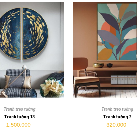
Tranh
tường
Tranh treo tường
Tranh treo tường
2
Tranh tường 13
Tranh tường 2
quantity
1.500.000
320.000