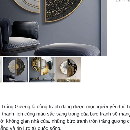
Danh m
 Tráng Gương là dòng tranh đang được mọi người yêu thích l
ế, thanh lịch cùng màu sắc sang trọng của bức tranh sẽ man
ới không gian nhà cửa, những bức tranh tròn tráng gương cò
hẳng và áp lực từ cuộc sống.