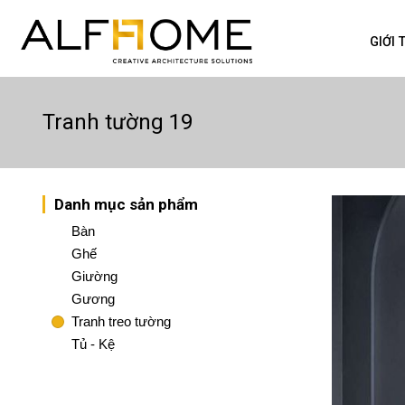
GIỚI 
Tranh tường 19
Danh mục sản phẩm
Bàn
Ghế
Giường
Gương
Tranh treo tường
Tủ - Kệ