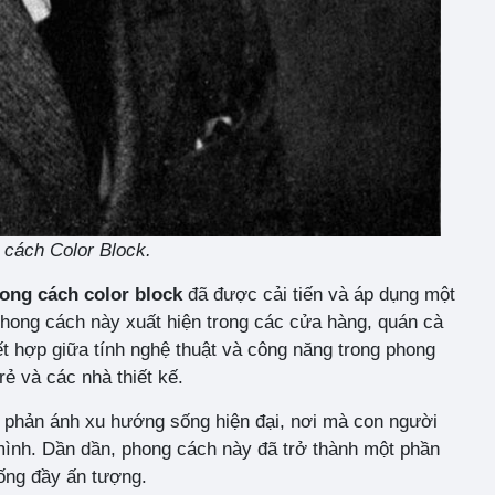
 cách Color Block.
ong cách color block
đã được cải tiến và áp dụng một
phong cách này xuất hiện trong các cửa hàng, quán cà
ết hợp giữa tính nghệ thuật và công năng trong phong
ẻ và các nhà thiết kế.
 phản ánh xu hướng sống hiện đại, nơi mà con người
mình. Dần dần, phong cách này đã trở thành một phần
sống đầy ấn tượng.