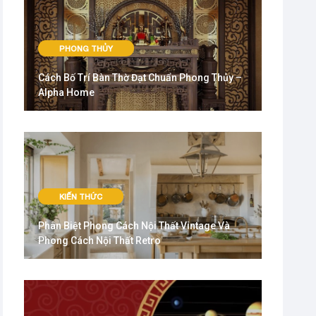
PHONG THỦY
Cách Bố Trí Bàn Thờ Đạt Chuẩn Phong Thủy –
Alpha Home
KIẾN THỨC
Phân Biệt Phong Cách Nội Thất Vintage Và
Phong Cách Nội Thất Retro