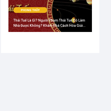
PHONG THỦY
Thái Tuế Là Gì? Người Phạm Thái Tuế Có Làm
Nhà Được Không? Khám Phá Cách Hóa Giải
Vận Hạn Năm 2025