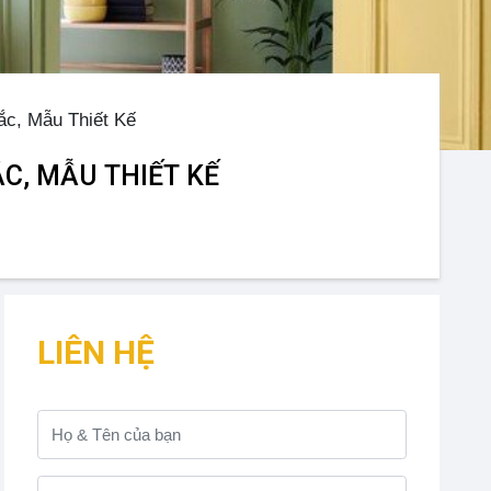
ắc, Mẫu Thiết Kế
C, MẪU THIẾT KẾ
LIÊN HỆ