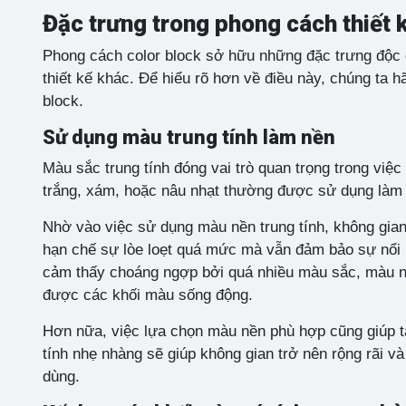
Đặc trưng trong phong cách thiết 
Phong cách color block sở hữu những đặc trưng độc 
thiết kế khác. Để hiểu rõ hơn về điều này, chúng ta 
block.
Sử dụng màu trung tính làm nền
Màu sắc trung tính đóng vai trò quan trọng trong vi
trắng, xám, hoặc nâu nhạt thường được sử dụng làm 
Nhờ vào việc sử dụng màu nền trung tính, không gian
hạn chế sự lòe loẹt quá mức mà vẫn đảm bảo sự nổi bậ
cảm thấy choáng ngợp bởi quá nhiều màu sắc, màu nền
được các khối màu sống động.
Hơn nữa, việc lựa chọn màu nền phù hợp cũng giúp t
tính nhẹ nhàng sẽ giúp không gian trở nên rộng rãi v
dùng.