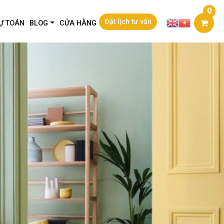
0
Đặt lịch tư vấn
Ự TOÁN
BLOG
CỬA HÀNG