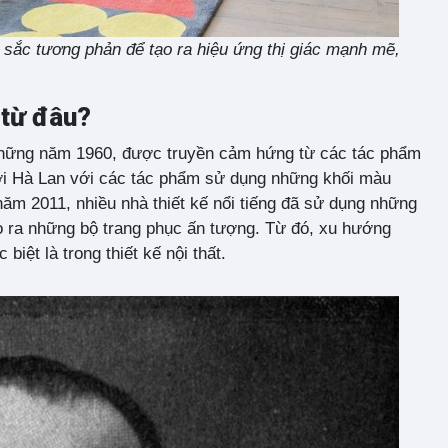
 sắc tương phản để tạo ra hiệu ứng thị giác mạnh mẽ,
 từ đâu?
ừ những năm 1960, được truyền cảm hứng từ các tác phẩm
ười Hà Lan với các tác phẩm sử dụng những khối màu
 năm 2011, nhiều nhà thiết kế nổi tiếng đã sử dụng những
ạo ra những bộ trang phục ấn tượng. Từ đó, xu hướng
iệt là trong thiết kế nội thất.