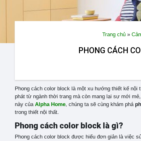
Trang chủ
»
Cảm
PHONG CÁCH COL
Phong cách color block là một xu hướng thiết kế nội 
phát từ ngành thời trang mà còn mang lại sự mới mẻ,
này của
Alpha Home
, chúng ta sẽ cùng khám phá
ph
trong thiết nội thất.
Phong cách color block là gì?
Phong cách color block được hiểu đơn giản là việc s