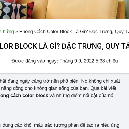
 hứng
»
Phong Cách Color Block Là Gì? Đặc Trưng, Quy T
OR BLOCK LÀ GÌ? ĐẶC TRƯNG, QUY TẮ
Được đăng vào ngày: Tháng 9 9, 2022 5:38 chiều
thất đang ngày càng trở nên phổ biến. Nó không chỉ xuất
 năng động cho không gian sống của bạn. Qua bài viết
ong cách color block
và những điểm nổi bật của nó
ử dụng các khối màu sắc tương phản để tạo ra hiệu ứng