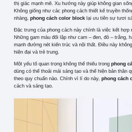
thị giác mạnh mẽ. Xu hướng này giúp không gian sống 
Không giống như các phong cách thiết kế truyền thố
nhàng,
phong cách color block
lại ưu tiên sự tươi s
Đặc trưng của phong cách này chính là việc kết hợp
Những gam màu đối lập như cam – đen, đỏ – trắng, h
mạnh đường nét kiến trúc và nội thất. Điều này khôn
hiện đại và trẻ trung.
Một yếu tố quan trọng không thể thiếu trong
phong cá
dùng có thể thoải mái sáng tạo và thể hiện bản thân
theo quy chuẩn nào. Chính vì lí do này,
phong cách 
cách và sáng tạo.