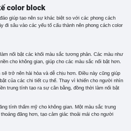
kế color block
đáo giúp tạo nên sự khác biệt so với các phong cách
hãy đi sâu vào các yếu tố cấu thành nên phong cách color
ệc làm nổi bật các khối màu sắc tương phản. Các màu như
nền cho không gian, giúp cho các màu sắc nổi bật hơn.
 sẽ trở nên hài hòa và dễ chịu hơn. Điều này cũng giúp
t của các chi tiết cụ thể. Thay vì khiến cho người nhìn
 trung tính tạo ra sự cân bằng, đồng thời làm nổi bật
ăng tính thẩm mỹ cho không gian. Một màu sắc trung
à thoáng đãng hơn, tạo cảm giác thoải mái cho người