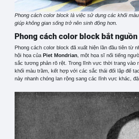
Phong cách color block là việc sử dụng các khối màu
giúp không gian sống trở nên sinh động hơn.
Phong cách color block bắt nguồn
Phong cách color block đã xuất hiện lần đầu tiên t
hội họa của
Piet Mondrian
, một họa sĩ nổi tiếng ng
sắc tương phản rõ rệt. Trong lĩnh vực thời trang vào
khối màu trầm, kết hợp với các sắc thái đối lập để t
này nhanh chóng lan rộng sang các lĩnh vực khác, đặc b