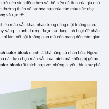
trở nên sinh động hơn và thể hiện cá tính của gia chủ.
ng thường thiên về sự hòa hợp của các màu sắc nhẹ
áng và rực rỡ.
 nhiều màu sắc khác nhau trong cùng một không gian.
ay vàng – xanh dương được sử dụng linh hoạt để nhấn
g chỉ làm nổi bật không gian mà còn mang đến cảm giác
ch color block
chính là khả năng cá nhân hóa. Người
 qua các lựa chọn màu sắc của mình mà không bị gò bó
color block
rất thích hợp với những ai yêu thích sự phá