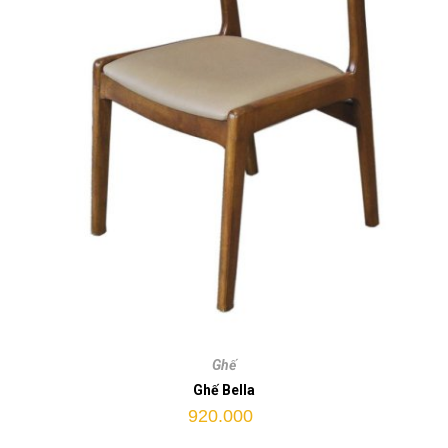
Ghế
Bella
Ghế
quantity
Ghế Bella
920.000