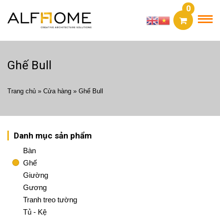
0
Ghế Bull
Trang chủ
»
Cửa hàng
»
Ghế Bull
Danh mục sản phẩm
Bàn
Ghế
Giường
Gương
Tranh treo tường
Tủ - Kệ