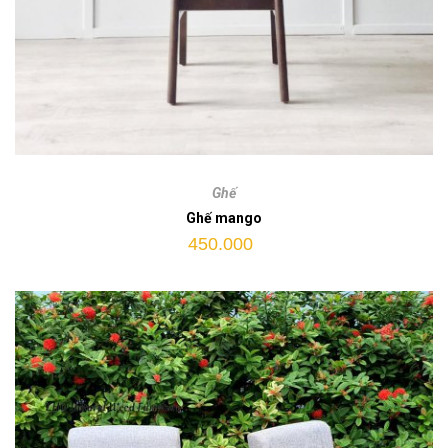
Ghế
mango
Ghế
quantity
Ghế mango
450.000