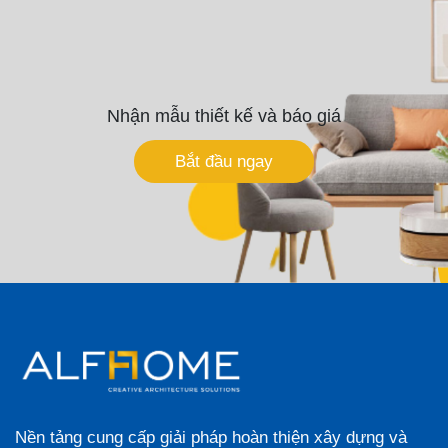
Nhận mẫu thiết kế và báo giá
Bắt đầu ngay
Nền tảng cung cấp giải pháp hoàn thiện xây dựng và