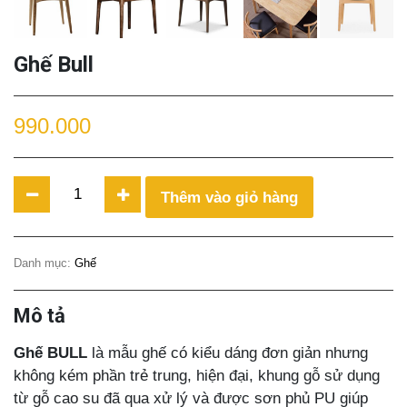
Ghế Bull
990.000
Ghế
Thêm vào giỏ hàng
Bull
quantity
Danh mục:
Ghế
Mô tả
Ghế BULL
là mẫu ghế có kiểu dáng đơn giản nhưng
không kém phần trẻ trung, hiện đại, khung gỗ sử dụng
từ gỗ cao su đã qua xử lý và được sơn phủ PU giúp