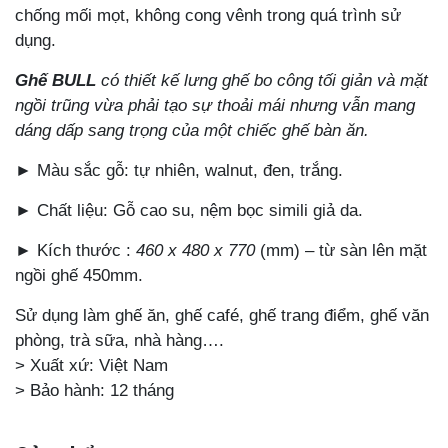
chống mối mọt, không cong vênh trong quá trình sử
dụng.
Ghế BULL
có thiết kế lưng ghế bo công tối giản và mặt
ngồi trũng vừa phải tạo sự thoải mái nhưng vẫn mang
dáng dấp sang trọng của một chiếc ghế bàn ăn.
► Màu sắc gỗ: tự nhiên, walnut, đen, trắng.
► Chất liệu: Gỗ cao su, nệm bọc simili giả da.
► Kích thước :
460 x 480 x 770
(mm) – từ sàn lên mặt
ngồi ghế 450mm.
Sử dụng làm ghế ăn, ghế café, ghế trang điểm, ghế văn
phòng, trà sữa, nhà hàng….
> Xuất xứ: Việt Nam
> Bảo hành: 12 tháng