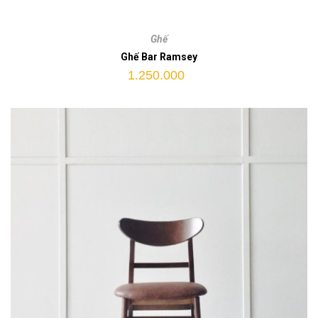
Ghế
Bar
Ghế
Ramsey
Ghế Bar Ramsey
quantity
1.250.000